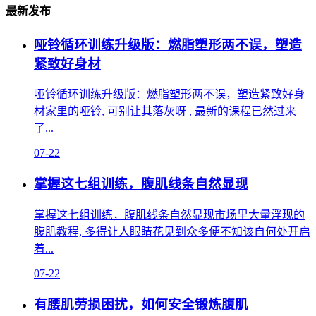
最新发布
哑铃循环训练升级版：燃脂塑形两不误，塑造
紧致好身材
哑铃循环训练升级版：燃脂塑形两不误，塑造紧致好身
材家里的哑铃, 可别让其落灰呀 , 最新的课程已然过来
了...
07-22
掌握这七组训练，腹肌线条自然显现
掌握这七组训练，腹肌线条自然显现市场里大量浮现的
腹肌教程, 多得让人眼睛花见到众多便不知该自何处开启
着...
07-22
有腰肌劳损困扰，如何安全锻炼腹肌