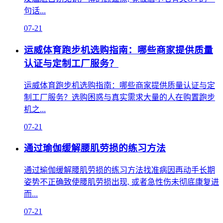
句话...
07-21
运威体育跑步机选购指南：哪些商家提供质量
认证与定制工厂服务？
运威体育跑步机选购指南：哪些商家提供质量认证与定
制工厂服务？选购困惑与真实需求大量的人在购置跑步
机之...
07-21
通过瑜伽缓解腰肌劳损的练习方法
通过瑜伽缓解腰肌劳损的练习方法找准病因再动手长期
姿势不正确致使腰肌劳损出现, 或者急性伤未彻底康复进
而...
07-21