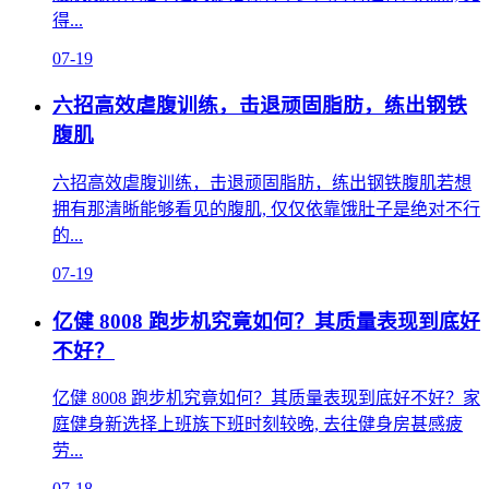
得...
07-19
六招高效虐腹训练，击退顽固脂肪，练出钢铁
腹肌
六招高效虐腹训练，击退顽固脂肪，练出钢铁腹肌若想
拥有那清晰能够看见的腹肌, 仅仅依靠饿肚子是绝对不行
的...
07-19
亿健 8008 跑步机究竟如何？其质量表现到底好
不好？
亿健 8008 跑步机究竟如何？其质量表现到底好不好？家
庭健身新选择上班族下班时刻较晚, 去往健身房甚感疲
劳...
07-18