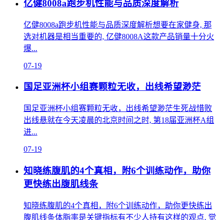
亿健8008a跑步机性能与品质深度解析
亿健8008a跑步机性能与品质深度解析想要在家健身, 那
选对机器是相当重要的, 亿健8008A这款产品销量十分火
爆...
07-19
国足亚洲杯小组赛颗粒无收，出线希望渺茫
国足亚洲杯小组赛颗粒无收，出线希望渺茫生死战惜败
出线悬就在今天凌晨的北京时间之时, 第18届亚洲杯A组
进...
07-19
知晓练腹肌的4个真相，附6个训练动作，助你
更快练出腹肌线条
知晓练腹肌的4个真相，附6个训练动作，助你更快练出
腹肌线条体脂率是关键指标有不少人持有这样的观点, 觉