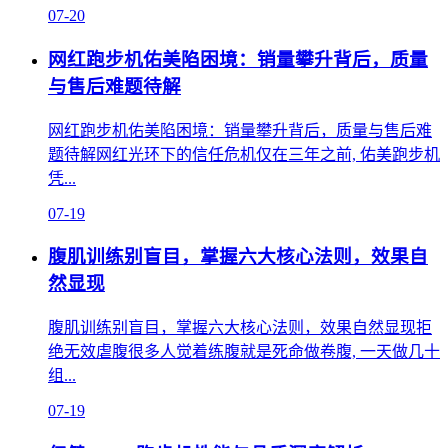
07-20
网红跑步机佑美陷困境：销量攀升背后，质量
与售后难题待解
网红跑步机佑美陷困境：销量攀升背后，质量与售后难
题待解网红光环下的信任危机仅在三年之前, 佑美跑步机
凭...
07-19
腹肌训练别盲目，掌握六大核心法则，效果自
然显现
腹肌训练别盲目，掌握六大核心法则，效果自然显现拒
绝无效虐腹很多人觉着练腹就是死命做卷腹, 一天做几十
组...
07-19