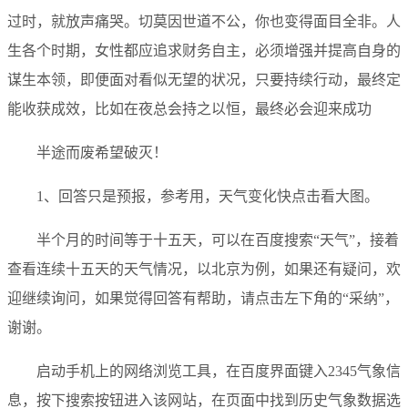
过时，就放声痛哭。切莫因世道不公，你也变得面目全非。人
生各个时期，女性都应追求财务自主，必须增强并提高自身的
谋生本领，即便面对看似无望的状况，只要持续行动，最终定
能收获成效，比如在夜总会持之以恒，最终必会迎来成功
半途而废希望破灭！
1、回答只是预报，参考用，天气变化快点击看大图。
半个月的时间等于十五天，可以在百度搜索“天气”，接着
查看连续十五天的天气情况，以北京为例，如果还有疑问，欢
迎继续询问，如果觉得回答有帮助，请点击左下角的“采纳”，
谢谢。
启动手机上的网络浏览工具，在百度界面键入2345气象信
息，按下搜索按钮进入该网站，在页面中找到历史气象数据选