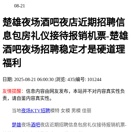
08-21
楚雄夜场酒吧夜店近期招聘信
息包房礼仪接待报销机票-楚雄
酒吧夜场招聘稳定才是硬道理
福利
日期: 2025-08-21 06:00:30
|
浏览: 435
|
编号: 101244
友情提醒：
信息内容由网友发布，本站并不对内容真实性负
责，请自鉴内容真实性。
当地
夜场
KTV
招聘
模特 女模 男模 佳丽
楚雄
夜场
酒吧
夜店近期招聘信息包房礼仪接待报销机票-