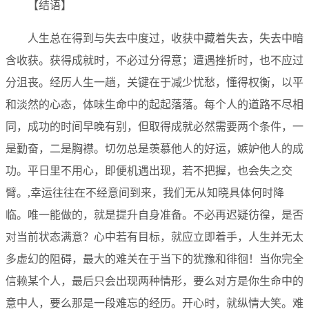
【结语】
人生总在得到与失去中度过，收获中藏着失去，失去中暗
含收获。获得成就时，不必过分得意；遭遇挫折时，也不应过
分沮丧。经历人生一趟，关键在于减少忧愁，懂得权衡，以平
和淡然的心态，体味生命中的起起落落。每个人的道路不尽相
同，成功的时间早晚有别，但取得成就必然需要两个条件，一
是勤奋，二是胸襟。切勿总是羡慕他人的好运，嫉妒他人的成
功。平日里不用心，即便机遇出现，若不把握，也会失之交
臂。,幸运往往在不经意间到来，我们无从知晓具体何时降
临。唯一能做的，就是提升自身准备。不必再迟疑彷徨，是否
对当前状态满意？心中若有目标，就应立即着手，人生并无太
多虚幻的阻碍，最大的难关在于当下的犹豫和徘徊！当你完全
信赖某个人，最后只会出现两种情形，要么对方是你生命中的
意中人，要么那是一段难忘的经历。开心时，就纵情大笑。难