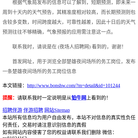
根据气象局发布的信息可以了解到，短期预测，即未来一
周到十天内的天气预告，其精准度相对较高，而长期预测则包
含较多变数，时间跨度越大，可靠性越差，因此十日后的天气
预测往往不够精确，气象预报的应用需注意这一点。
联系我时，请说是在 (夜场人招聘网) 看到的，谢谢！
首发网址，用于浏览全部楚雄夜间场所的务工岗位，发布
一条楚雄夜间场所的务工岗位信息
本文链接：
http://www.bonshw.com/?m=detail&id=101244
提醒：
请联系我时一定说明是从
铂牛网
上看到的！
招聘伴游
伴游招聘
网站Sitemap
本站所有信息均为用户自由发布，本站不对信息的真实性负任
何责任，交易时请注意识别信息的真假
如有网站内容侵害了您的权益请联系我们删除 微信：