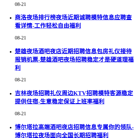
08-21
商洛夜场排行榜夜场近期诚聘模特信息应聘查
看详情-工作轻松自由福利
08-21
楚雄夜场酒吧夜店近期招聘信息包房礼仪接待
报销机票-楚雄酒吧夜场招聘稳定才是硬道理福
利
08-21
吉林夜场招聘礼仪周边KTV招聘模特客源稳定
提供住宿-生意稳定保证上班率福利
08-21
博尔塔拉高端酒吧夜店招聘信息专属你的领队-
博尔塔拉夜场面向全国长期招聘福利