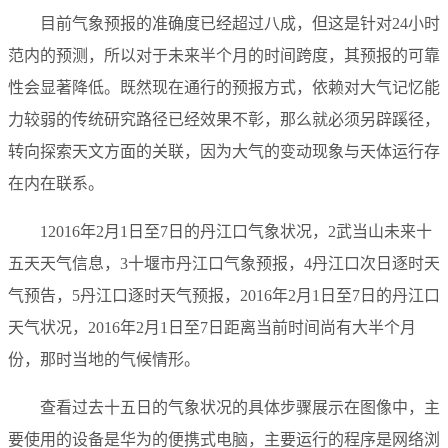
目前气象预报的准确度已经超过八成，但这是针对24小时
范内的预测，所以对于未来半个月的时间跨度，其预报的可靠
性会显著降低。既然现在通行的预报方式，依赖对大气记忆能
力较弱的传统研究路径已经效果不彰，那么就必须另辟蹊径，
转向探索天文方面的关联，因为大气的变动现象与天体运行存
在内在联系。
12016年2月1日至7日的丹江口气象状况，2武当山未来十
五天天气信息，3十堰市丹江口气象预报，4丹江口次日逐时天
气预告，5丹江口逐时天气预报，2016年2月1日至7日的丹江口
天气状况，2016年2月1日至7日距离当前时间尚有大半个月
份，那时当地的气候情形。
查看过去十五日的气象状况的具体步骤展示在图像中，主
要使用的设备是华为的便携式电脑，主要运行的程序是网络浏