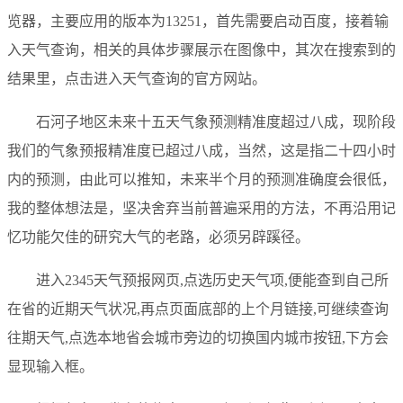
览器，主要应用的版本为13251，首先需要启动百度，接着输
入天气查询，相关的具体步骤展示在图像中，其次在搜索到的
结果里，点击进入天气查询的官方网站。
石河子地区未来十五天气象预测精准度超过八成，现阶段
我们的气象预报精准度已超过八成，当然，这是指二十四小时
内的预测，由此可以推知，未来半个月的预测准确度会很低，
我的整体想法是，坚决舍弃当前普遍采用的方法，不再沿用记
忆功能欠佳的研究大气的老路，必须另辟蹊径。
进入2345天气预报网页,点选历史天气项,便能查到自己所
在省的近期天气状况,再点页面底部的上个月链接,可继续查询
往期天气,点选本地省会城市旁边的切换国内城市按钮,下方会
显现输入框。