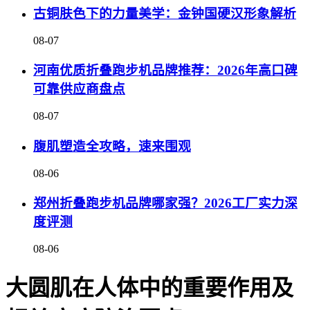
古铜肤色下的力量美学：金钟国硬汉形象解析
08-07
河南优质折叠跑步机品牌推荐：2026年高口碑
可靠供应商盘点
08-07
腹肌塑造全攻略，速来围观
08-06
郑州折叠跑步机品牌哪家强？2026工厂实力深
度评测
08-06
大圆肌在人体中的重要作用及