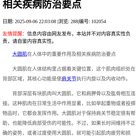
相关疾病防治要点
日期: 2025-09-06 22:03:08
|
浏览: 288
|
编号: 102054
友情提醒：
信息内容由网友发布，本站并不对内容真实性负
责，请自鉴内容真实性。
大圆肌
在人体中的重要作用及相关疾病防治要点
大圆肌在人体结构里占据着关键位置，这个肌肉组织处在
背部区域，其核心功能是使
肩关节
执行内旋以及内收动作。
背部深层有块肌肉叫大圆肌，它和肩胛骨以及肱骨相互连
接。这种肌肉在日常生活中作用显著，比如举起重物或者投掷
物品时，它都会发挥作用。大圆肌对于保持肩关节稳定很有帮
助，也能降低肩部受伤的可能性。不过，如果长时间维持不正
确的姿势，或者过度使用大圆肌，就可能引起肌肉疲劳和损