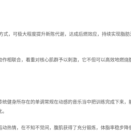
的方式，可极大程度提升新陈代谢，达成后燃效应，持续实现脂肪
动作相联合，着重对核心肌群予以刺激，它不但可以高效地燃烧
传统健身所存在的单调常规在动感的音乐当中把训练完成下来，能
化。
运动热情，在不知不觉间，腹肌获得了充分锻炼，体脂率稳步降