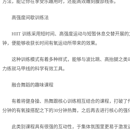
方法，能让你在享受乐趣用时，还能高效雕刻腹部线条。
高强度间歇训练法
HIIT 训练采用短时间、高强度运动与短暂休息交替开展
钟，便能够收获长时间有氧运动所带来的效果。
这种训练模式有着多种样式，能够与波比跳、高抬腿之类
力练就马甲线的科学有效工具。
融合舞蹈的趣味课程
有着将健身操、热舞跟核心训练相互结合的课程，打破了
分钟的有氧操搭配之下的30分钟热舞，之后再去进行核心的强
此类别课程具有很强的互动性，于集体氛围里更易于激发