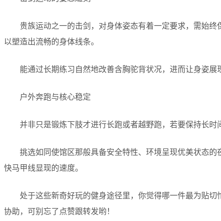
贵族运动之一的击剑，对身体姿态有着一定要求，需始终
以塑造出流畅的身体线条。
能通过长期练习自然地改善含胸驼背状况，进而让身姿展
户外奔跑与核心稳定
并非只是锻炼下肢才进行长跑或者越野跑，若要保持长时
挑选如同使馆区那般具备安全特性、环境呈现优美状态的
快马甲线显现的速度。
处于这些新奇好玩的健身途径里，你觉得哪一件最为贴切
协助，可别忘了点赞跟转发哟！