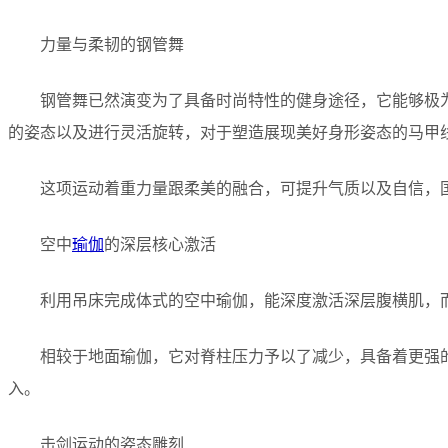
力量与柔韧的钢管舞
钢管舞已然演变为了具备时尚特性的健身途径，它能够极
的姿态以及进行灵活旋转，对于塑造展现美好身形姿态的马甲
这项运动着重力量跟柔美的融合，可提升气质以及自信，
空中
瑜伽
的深层核心激活
利用吊床完成体式的空中瑜伽，能深度激活深层腹横肌，
相较于地面瑜伽，它对脊柱压力予以了减少，具备着更强
入。
击剑运动的姿态雕刻