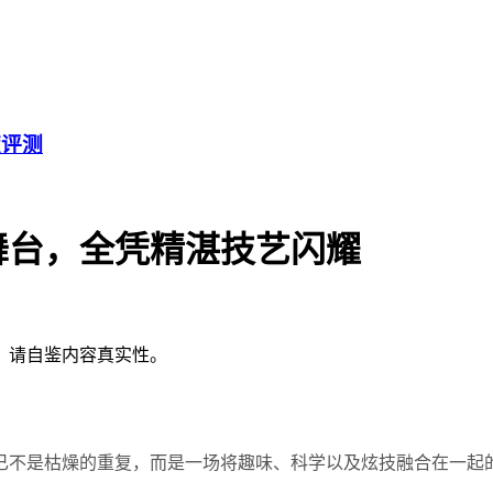
度评测
舞台，全凭精湛技艺闪耀
，请自鉴内容真实性。
已不是枯燥的重复，而是一场将趣味、科学以及炫技融合在一起