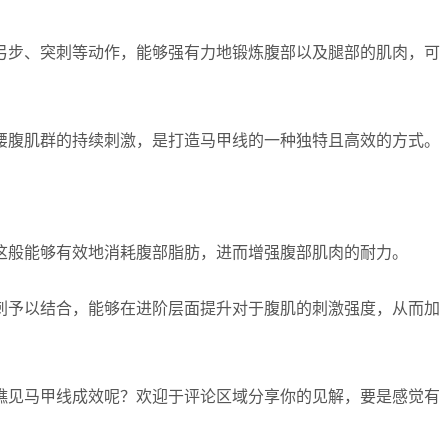
弓步、突刺等动作，能够强有力地锻炼腹部以及腿部的肌肉，可
腰腹肌群的持续刺激，是打造马甲线的一种独特且高效的方式。
这般能够有效地消耗腹部脂肪，进而增强腹部肌肉的耐力。
刺予以结合，能够在进阶层面提升对于腹肌的刺激强度，从而加
瞧见马甲线成效呢？欢迎于评论区域分享你的见解，要是感觉有