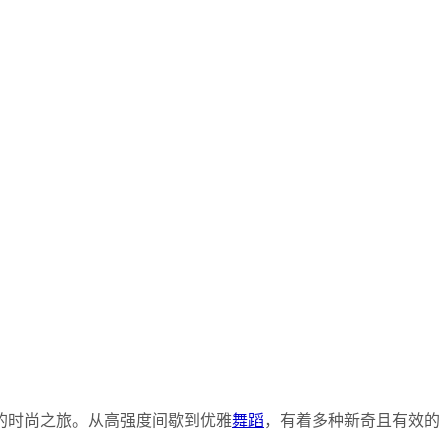
的时尚之旅。从高强度间歇到优雅
舞蹈
，有着多种新奇且有效的