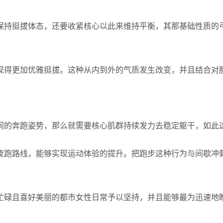
保持挺拔体态，还要收紧核心以此来维持平衡，其那基础性质的
现得更加优雅挺拔。这种从内到外的气质发生改变，并且结合对
间的奔跑姿势，那么就需要核心肌群持续发力去稳定躯干，如此
夜跑路线，能够实现运动体验的提升。把跑步这种行为与间歇冲
忙碌且喜好美丽的都市女性日常予以坚持，并且能够最为迅速地