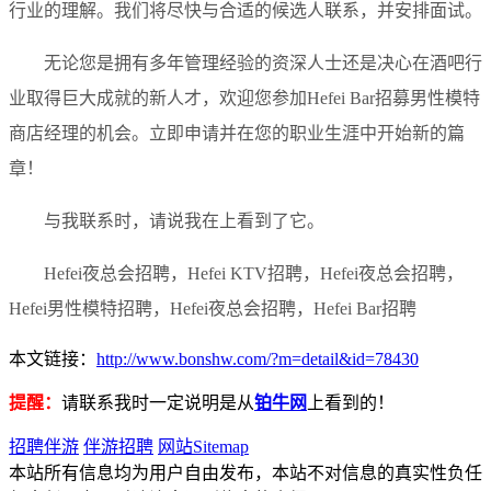
行业的理解。我们将尽快与合适的候选人联系，并安排面试。
无论您是拥有多年管理经验的资深人士还是决心在酒吧行
业取得巨大成就的新人才，欢迎您参加Hefei Bar招募男性模特
商店经理的机会。立即申请并在您的职业生涯中开始新的篇
章！
与我联系时，请说我在上看到了它。
Hefei夜总会招聘，Hefei KTV招聘，Hefei夜总会招聘，
Hefei男性模特招聘，Hefei夜总会招聘，Hefei Bar招聘
本文链接：
http://www.bonshw.com/?m=detail&id=78430
提醒：
请联系我时一定说明是从
铂牛网
上看到的！
招聘伴游
伴游招聘
网站Sitemap
本站所有信息均为用户自由发布，本站不对信息的真实性负任