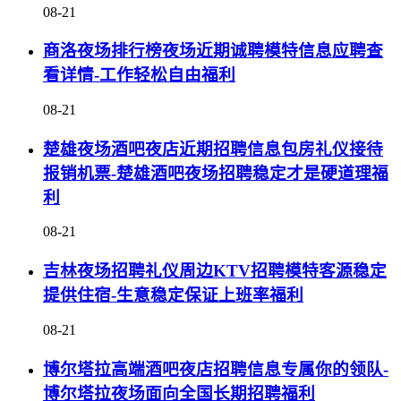
08-21
商洛夜场排行榜夜场近期诚聘模特信息应聘查
看详情-工作轻松自由福利
08-21
楚雄夜场酒吧夜店近期招聘信息包房礼仪接待
报销机票-楚雄酒吧夜场招聘稳定才是硬道理福
利
08-21
吉林夜场招聘礼仪周边KTV招聘模特客源稳定
提供住宿-生意稳定保证上班率福利
08-21
博尔塔拉高端酒吧夜店招聘信息专属你的领队-
博尔塔拉夜场面向全国长期招聘福利